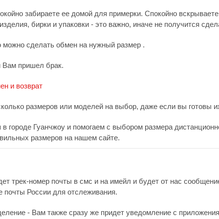
покойно забираете ее домой для примерки. Спокойно вскрываете
зделия, бирки и упаковки - это важно, иначе не получится сдел
о можно сделать обмен на нужный размер .
и Вам пришел брак.
ен и возврат
сколько размеров или моделей на выбор, даже если вы готовы их
в городе Гуанчжоу и помогаем с выбором размера дистанционно.
вильных размеров на нашем сайте.
дет трек-номер почты в смс и на имейл и будет от нас сообщен
е почты России для отслеживания.
деление - Вам также сразу же придет уведомление с приложения