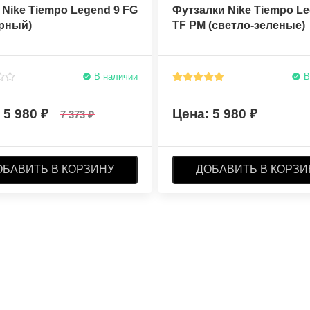
Nike Tiempo Legend 9 FG
Футзалки Nike Tiempo Le
ерный)
TF PM (светло-зеленые)
В наличии
В
5 980
5 980
7 373
ОБАВИТЬ В КОРЗИНУ
ДОБАВИТЬ В КОРЗИ