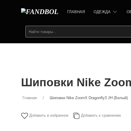
ГЛАВНАЯ
ОДЕЖДА
О
Шиповки Nike Zoom
Главная
Шиповки Nike ZoomX Dragonfly3 JH (Белый)
Добавить в избранное
Добавить к сравнению