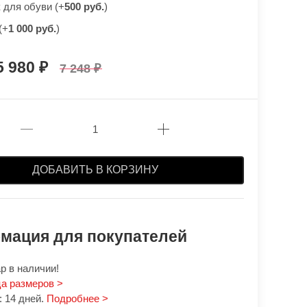
для обуви (+
500 руб.
)
(+
1 000 руб.
)
5 980
7 248
ДОБАВИТЬ В КОРЗИНУ
мация для покупателей
р в наличии!
а размеров >
 14 дней.
Подробнее >