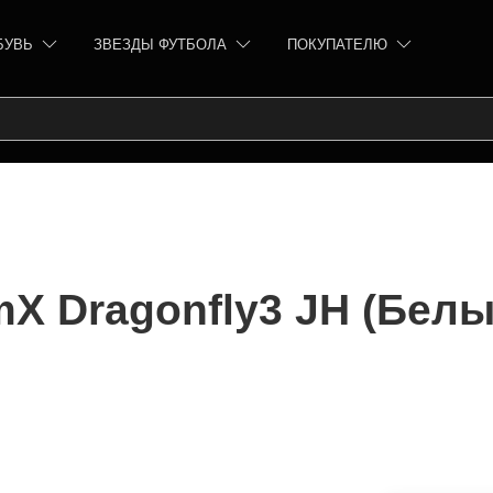
БУВЬ
ЗВЕЗДЫ ФУТБОЛА
ПОКУПАТЕЛЮ
X Dragonfly3 JH (Белы