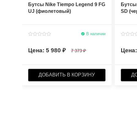
Бутсы Nike Tiempo Legend 9 FG
Бутсы 
UJ (фиолетовый)
SD (ч
В наличии
5 980
7 373
ДОБАВИТЬ В КОРЗИНУ
Д