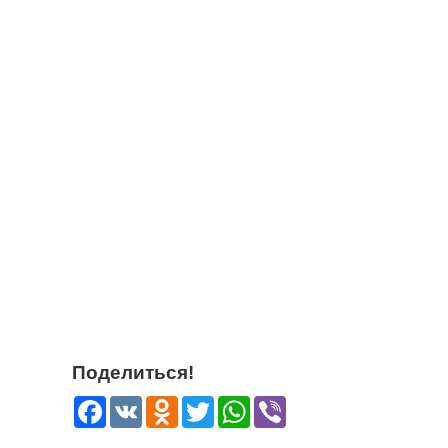
Поделиться!
Facebook
VK
Odnoklassniki
Twitter
WhatsApp
Viber