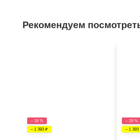
Рекомендуем посмотрет
– 19 %
– 19 %
– 1 393
– 1 393