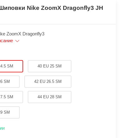
Шиповки Nike ZoomX Dragonfly3 JH
ke ZoomX Dragonfly3
исание
24.5 SM
40 EU 25 SM
26 SM
42 EU 26.5 SM
27.5 SM
44 EU 28 SM
29 SM
ии