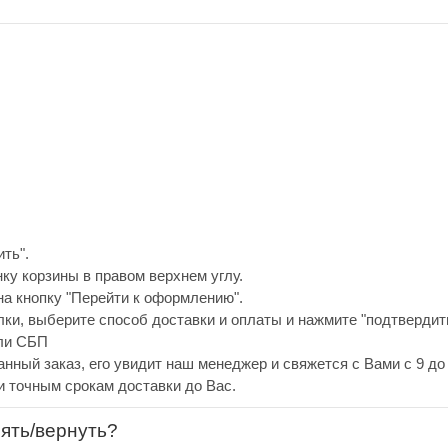
ть".
нку корзины в правом верхнем углу.
а кнопку "Перейти к оформлению".
ки, выберите способ доставки и оплаты и нажмите "подтвердить
или СБП
анный заказ, его увидит наш менеджер и свяжется с Вами с 9 до 
и точным срокам доставки до Вас.
нять/вернуть?