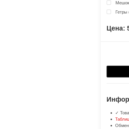
Мешок 
Гетры 
Инфор
✓ Това
Таблиц
Обмен: