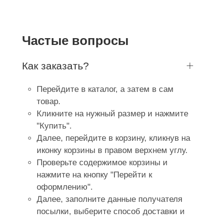
Частые вопросы
Как заказать?
Перейдите в каталог, а затем в сам
товар.
Кликните на нужный размер и нажмите
"Купить".
Далее, перейдите в корзину, кликнув на
иконку корзины в правом верхнем углу.
Проверьте содержимое корзины и
нажмите на кнопку "Перейти к
оформлению".
Далее, заполните данные получателя
посылки, выберите способ доставки и