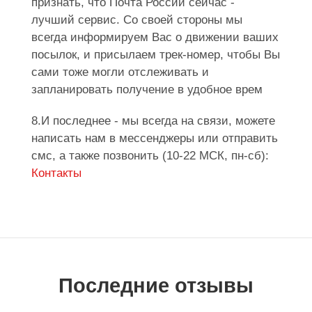
признать, что Почта России сейчас -
лучший сервис. Со своей стороны мы
всегда информируем Вас о движении ваших
посылок, и присылаем трек-номер, чтобы Вы
сами тоже могли отслеживать и
запланировать получение в удобное врем
8.И последнее - мы всегда на связи, можете
написать нам в мессенджеры или отправить
смс, а также позвонить (10-22 МСК, пн-сб):
Контакты
Последние отзывы