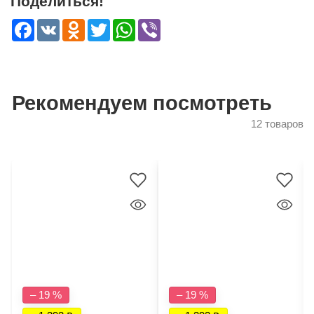
Поделиться!
Facebook
VK
Odnoklassniki
Twitter
WhatsApp
Viber
Рекомендуем посмотреть
12 товаров
– 19 %
– 19 %