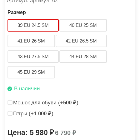
Артикул: артикул_02
Размер
39 EU 24.5 SM
40 EU 25 SM
41 EU 26 SM
42 EU 26.5 SM
43 EU 27.5 SM
44 EU 28 SM
45 EU 29 SM
В наличии
Мешок для обуви (+
500
)
Гетры (+
1 000
)
5 980
6 790