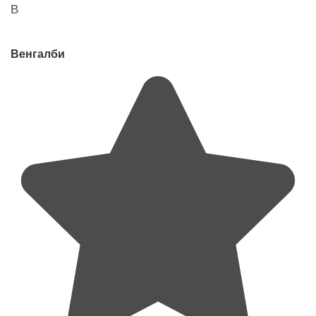
В
Венгалби