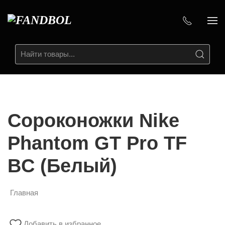
Сороконожки Nike
Phantom GT Pro TF
BC (Белый)
Главная
Добавить в избранное