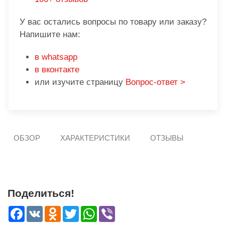
У вас остались вопросы по товару или заказу?
Напишите нам:
в whatsapp
в вконтакте
или изучите страницу
Вопрос-ответ >
ОБЗОР
ХАРАКТЕРИСТИКИ
ОТЗЫВЫ
Поделиться!
Facebook
VK
Odnoklassniki
Twitter
WhatsApp
Viber