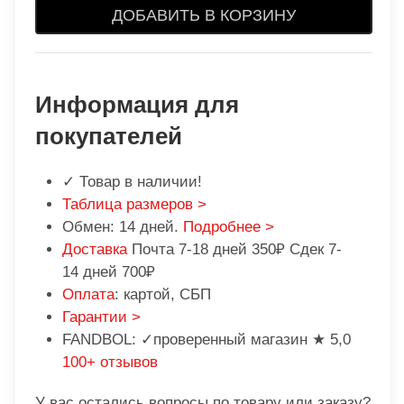
ДОБАВИТЬ В КОРЗИНУ
Информация для
покупателей
✓ Товар в наличии!
Таблица размеров >
Обмен: 14 дней.
Подробнее >
Доставка
Почта 7-18 дней 350₽ Сдек 7-
14 дней 700₽
Оплата
: картой, СБП
Гарантии >
FANDBOL: ✓проверенный магазин ★ 5,0
100+ отзывов
У вас остались вопросы по товару или заказу?