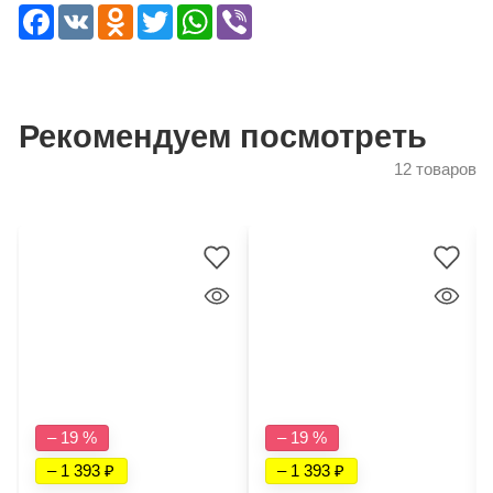
Facebook
VK
Odnoklassniki
Twitter
WhatsApp
Viber
Рекомендуем посмотреть
12 товаров
– 19 %
– 19 %
– 1 393
– 1 393