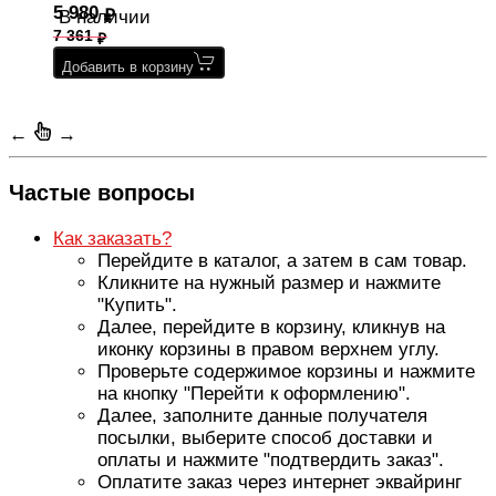
5 980
В наличии
7 361
Добавить в корзину
←
→
Частые вопросы
Как заказать?
Перейдите в каталог, а затем в сам товар.
Кликните на нужный размер и нажмите
"Купить".
Далее, перейдите в корзину, кликнув на
иконку корзины в правом верхнем углу.
Проверьте содержимое корзины и нажмите
на кнопку "Перейти к оформлению".
Далее, заполните данные получателя
посылки, выберите способ доставки и
оплаты и нажмите "подтвердить заказ".
Оплатите заказ через интернет эквайринг