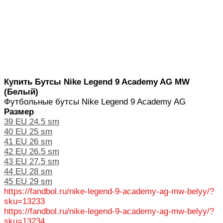
Купить Бутсы Nike Legend 9 Academy AG MW
(Белый)
Футбольные бутсы Nike Legend 9 Academy AG
Размер
39 EU 24.5 sm
40 EU 25 sm
41 EU 26 sm
42 EU 26.5 sm
43 EU 27.5 sm
44 EU 28 sm
45 EU 29 sm
https://fandbol.ru/nike-legend-9-academy-ag-mw-belyy/?
sku=13233
https://fandbol.ru/nike-legend-9-academy-ag-mw-belyy/?
sku=13234