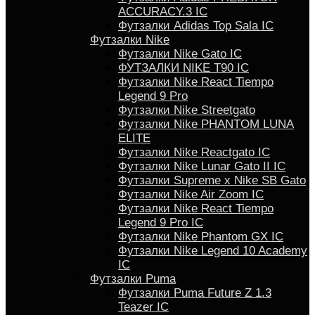
ACCURACY.3 IC
Футзалки Аdidas Top Sala IC
Футзалки Nike
Футзалки Nike Gato IC
ФУТЗАЛКИ NIKE T90 IC
Футзалки Nike React Tiempo
Legend 9 Pro
Футзалки Nike Streetgato
Футзалки Nike PHANTOM LUNA
ELITE
Футзалки Nike Reactgato IC
Футзалки Nike Lunar Gato II IC
Футзалки Supreme x Nike SB Gato
Футзалки Nike Air Zoom IC
Футзалки Nike React Tiempo
Legend 9 Pro IC
Футзалки Nike Phantom GX IC
Футзалки Nike Legend 10 Academy
IC
Футзалки Puma
Футзалки Puma Future Z 1.3
Teazer IC