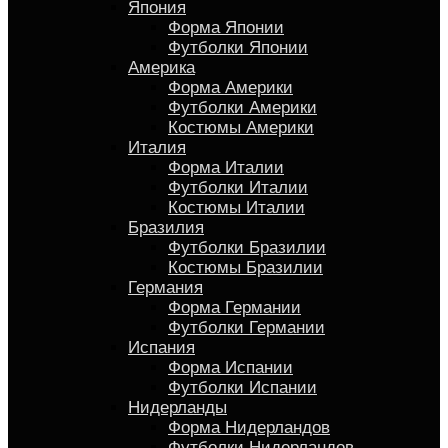
Япония
Форма Японии
Футболки Японии
Америка
Форма Америки
Футболки Америки
Костюмы Америки
Италия
Форма Италии
Футболки Италии
Костюмы Италии
Бразилия
Футболки Бразилии
Костюмы Бразилии
Германия
Форма Германии
Футболки Германии
Испания
Форма Испании
Футболки Испании
Нидерланды
Форма Нидерландов
Футболки Нидерландов