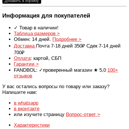
Добавить в корзину
Информация для покупателей
✓ Товар в наличии!
Таблица размеров >
Обмен: 14 дней.
Подробнее >
Доставка
Почта 7-18 дней 350₽ Сдек 7-14 дней
700₽
Оплата
: картой, СБП
Гарантии >
FANDBOL: ✓проверенный магазин ★ 5,0
100+
отзывов
У вас остались вопросы по товару или заказу?
Напишите нам:
в whatsapp
в вконтакте
или изучите страницу
Вопрос-ответ >
Характеристики