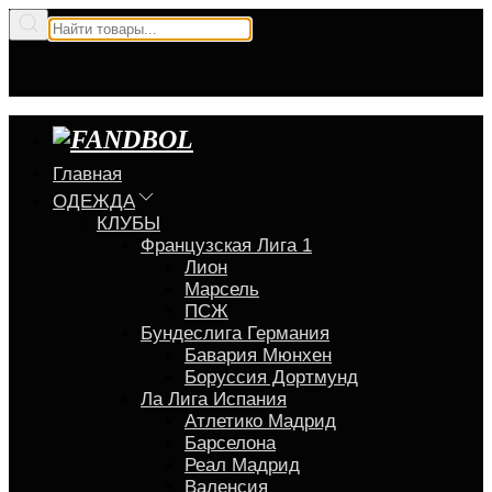
Главная
ОДЕЖДА
КЛУБЫ
Французская Лига 1
Лион
Марсель
ПСЖ
Бундеслига Германия
Бавария Мюнхен
Боруссия Дортмунд
Ла Лига Испания
Атлетико Мадрид
Барселона
Реал Мадрид
Валенсия