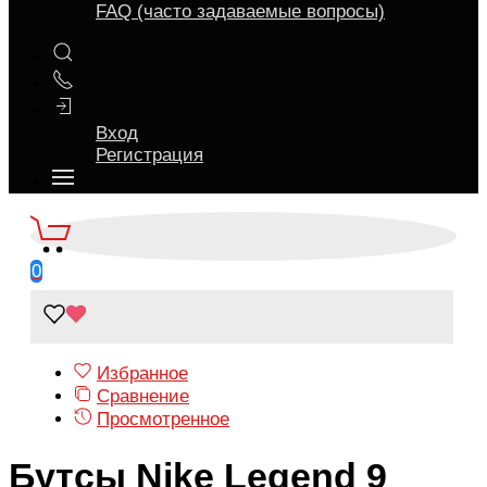
FAQ (часто задаваемые вопросы)
Вход
Регистрация
0
Избранное
Сравнение
Просмотренное
Бутсы Nike Legend 9