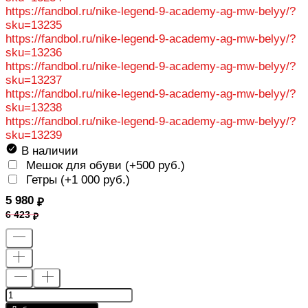
https://fandbol.ru/nike-legend-9-academy-ag-mw-belyy/?
sku=13235
https://fandbol.ru/nike-legend-9-academy-ag-mw-belyy/?
sku=13236
https://fandbol.ru/nike-legend-9-academy-ag-mw-belyy/?
sku=13237
https://fandbol.ru/nike-legend-9-academy-ag-mw-belyy/?
sku=13238
https://fandbol.ru/nike-legend-9-academy-ag-mw-belyy/?
sku=13239
В наличии
Мешок для обуви (+
500 руб.
)
Гетры (+
1 000 руб.
)
5 980
6 423