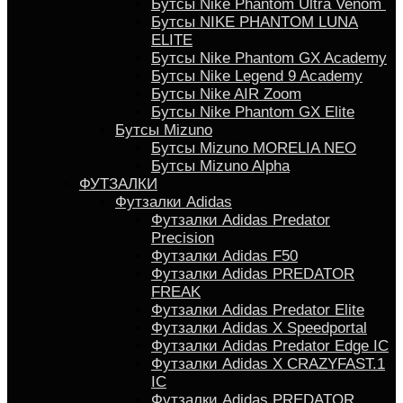
Бутсы Nike Phantom Ultra Venom
Бутсы NIKE PHANTOM LUNA
ELITE
Бутсы Nike Phantom GX Academy
Бутсы Nike Legend 9 Academy
Бутсы Nike AIR Zoom
Бутсы Nike Phantom GX Elite
Бутсы Mizuno
Бутсы Mizuno MORELIA NEO
Бутсы Mizuno Alpha
ФУТЗАЛКИ
Футзалки Adidas
Футзалки Adidas Predator
Precision
Футзалки Adidas F50
Футзалки Adidas PREDATOR
FREAK
Футзалки Adidas Predator Elite
Футзалки Аdidas X Speedportal
Футзалки Adidas Predator Edge IC
Футзалки Adidas X CRAZYFAST.1
IC
Футзалки Adidas PREDATOR