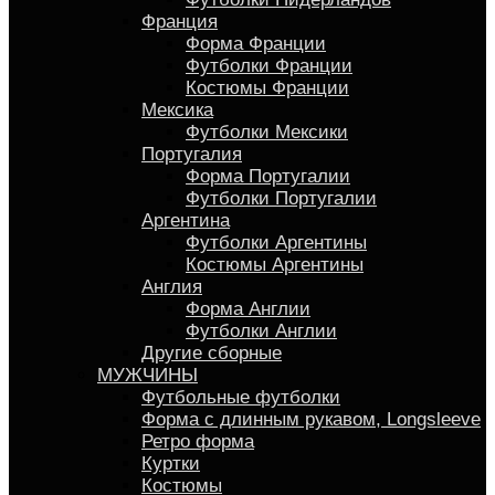
Франция
Форма Франции
Футболки Франции
Костюмы Франции
Мексика
Футболки Мексики
Португалия
Форма Португалии
Футболки Португалии
Аргентина
Футболки Аргентины
Костюмы Аргентины
Англия
Форма Англии
Футболки Англии
Другие сборные
МУЖЧИНЫ
Футбольные футболки
Форма с длинным рукавом, Longsleeve
Ретро форма
Куртки
Костюмы