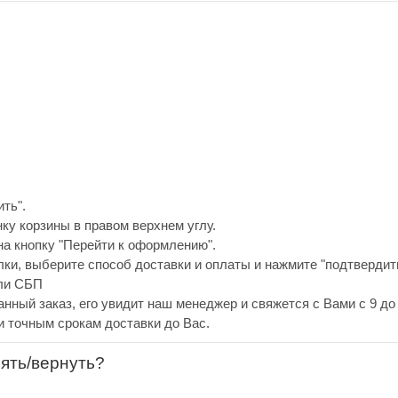
ть".
нку корзины в правом верхнем углу.
а кнопку "Перейти к оформлению".
ки, выберите способ доставки и оплаты и нажмите "подтвердить
или СБП
анный заказ, его увидит наш менеджер и свяжется с Вами с 9 до 
и точным срокам доставки до Вас.
нять/вернуть?