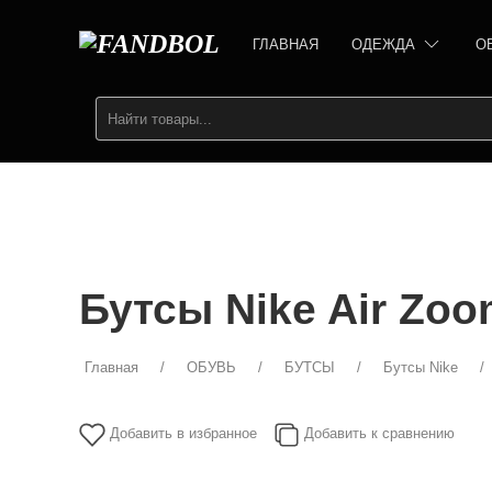
ГЛАВНАЯ
ОДЕЖДА
О
Бутсы Nike Air Zoo
Главная
ОБУВЬ
БУТСЫ
Бутсы Nike
Добавить в избранное
Добавить к сравнению