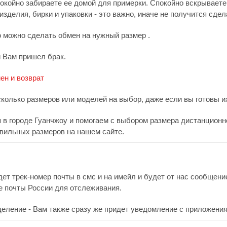
покойно забираете ее домой для примерки. Спокойно вскрываете
зделия, бирки и упаковки - это важно, иначе не получится сдел
о можно сделать обмен на нужный размер .
и Вам пришел брак.
ен и возврат
сколько размеров или моделей на выбор, даже если вы готовы их
в городе Гуанчжоу и помогаем с выбором размера дистанционно.
вильных размеров на нашем сайте.
дет трек-номер почты в смс и на имейл и будет от нас сообщен
е почты России для отслеживания.
деление - Вам также сразу же придет уведомление с приложения