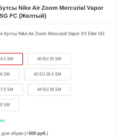
Бутсы Nike Air Zoom Mercurial Vapor
e SG FC (Желтый)
 бутсы Nike Air Zoom Mercurial Vapor XV Elite SG
24.5 SM
40 EU 25 SM
26 SM
42 EU 26.5 SM
27.5 SM
44 EU 28 SM
29 SM
ии
для обуви (+
500 руб.
)