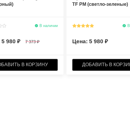
ерный)
TF PM (светло-зеленые)
В наличии
В
5 980
5 980
7 373
ОБАВИТЬ В КОРЗИНУ
ДОБАВИТЬ В КОРЗИ