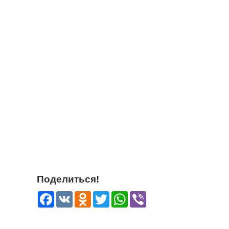
Поделиться!
Facebook
VK
Odnoklassniki
Twitter
WhatsApp
Viber