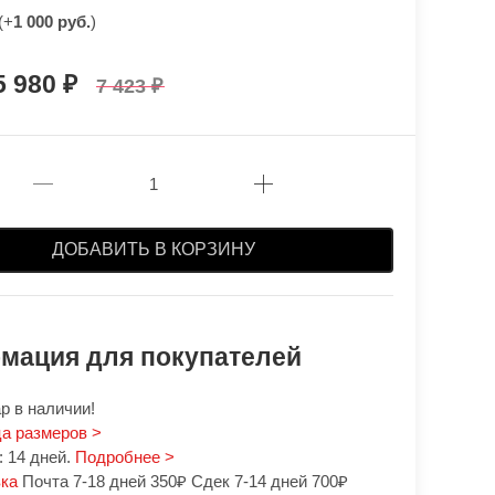
(+
1 000 руб.
)
5 980
7 423
ДОБАВИТЬ В КОРЗИНУ
мация для покупателей
р в наличии!
а размеров >
 14 дней.
Подробнее >
вка
Почта 7-18 дней 350₽ Сдек 7-14 дней 700₽