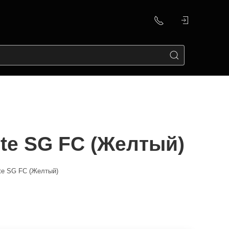
ite SG FC (Желтый)
ite SG FC (Желтый)