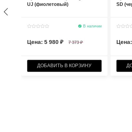
UJ (фиолетовый)
SD (ч
В наличии
5 980
7 373
ДОБАВИТЬ В КОРЗИНУ
Д