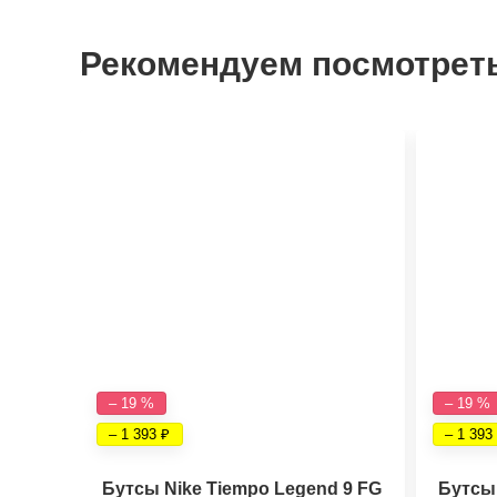
Рекомендуем посмотрет
– 19 %
– 19 %
– 1 393
– 1 393
Бутсы Nike Tiempo Legend 9 FG
Бутсы 