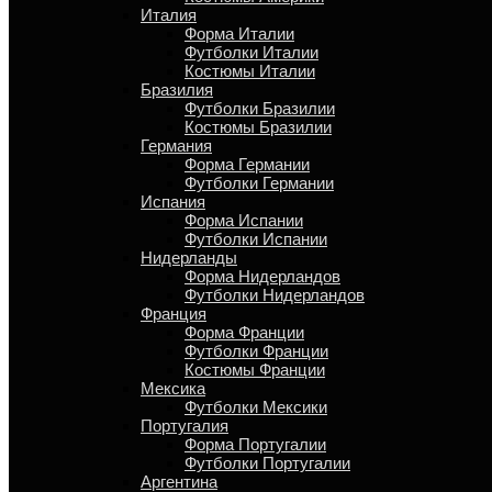
Италия
Форма Италии
Футболки Италии
Костюмы Италии
Бразилия
Футболки Бразилии
Костюмы Бразилии
Германия
Форма Германии
Футболки Германии
Испания
Форма Испании
Футболки Испании
Нидерланды
Форма Нидерландов
Футболки Нидерландов
Франция
Форма Франции
Футболки Франции
Костюмы Франции
Мексика
Футболки Мексики
Португалия
Форма Португалии
Футболки Португалии
Аргентина