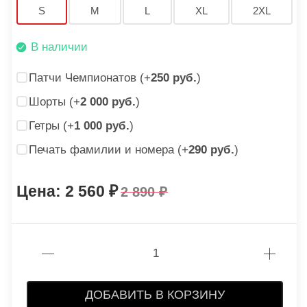
S
M
L
XL
2XL
В наличии
Патчи Чемпионатов (+
250 руб.
)
Шорты (+
2 000 руб.
)
Гетры (+
1 000 руб.
)
Печать фамилии и номера (+
290 руб.
)
2 560
2 890
ДОБАВИТЬ В КОРЗИНУ