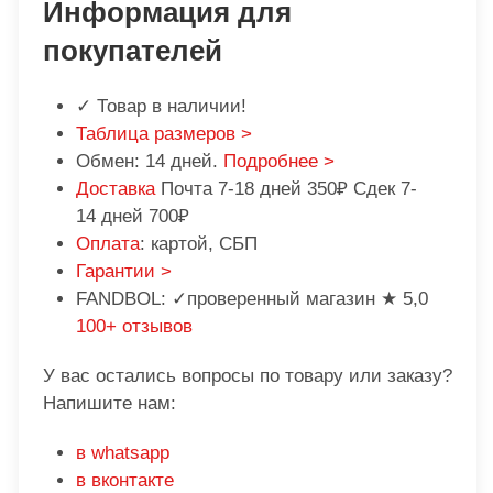
Информация для
покупателей
✓ Товар в наличии!
Таблица размеров >
Обмен: 14 дней.
Подробнее >
Доставка
Почта 7-18 дней 350₽ Сдек 7-
14 дней 700₽
Оплата
: картой, СБП
Гарантии >
FANDBOL: ✓проверенный магазин ★ 5,0
100+ отзывов
У вас остались вопросы по товару или заказу?
Напишите нам:
в whatsapp
в вконтакте