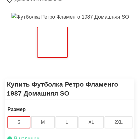
Купить Футболка Ретро Фламенго
1987 Домашняя SO
Размер
S
M
L
XL
2XL
В наличии