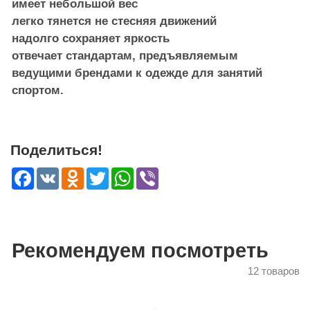
имеет небольшой вес
легко тянется не стесняя движений
надолго сохраняет яркость
отвечает стандартам, предъявляемым
ведущими брендами к одежде для занятий
спортом.
Поделиться!
Facebook
VK
Odnoklassniki
Twitter
WhatsApp
Viber
Рекомендуем посмотреть
12 товаров