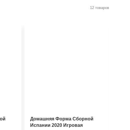
12 товаров
ой
Домашняя Форма Сборной
Дома
Испании 2020 Игровая
Амер