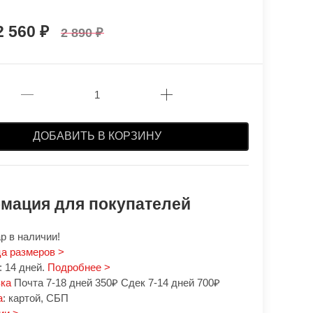
2 560
2 890
ДОБАВИТЬ В КОРЗИНУ
мация для покупателей
р в наличии!
а размеров >
 14 дней.
Подробнее >
вка
Почта 7-18 дней 350₽ Сдек 7-14 дней 700₽
а
: картой, СБП