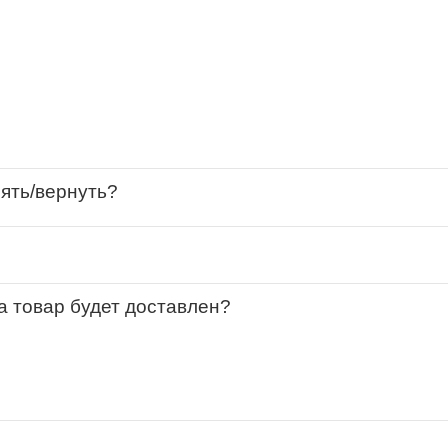
нять/вернуть?
за товар будет доставлен?