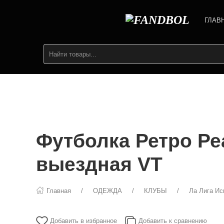
ГЛАВ
Футболка Ретро Ре
выездная VT
Главная
ОДЕЖДА
КЛУБЫ
Ла Лига Ис
Добавить в избранное
Добавить к сравнению