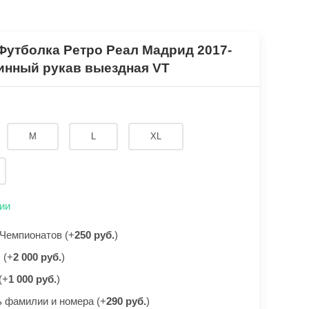
Футболка Ретро Реал Мадрид 2017-
инный рукав выездная VT
M
L
XL
ии
Чемпионатов (+
250 руб.
)
 (+
2 000 руб.
)
(+
1 000 руб.
)
 фамилии и номера (+
290 руб.
)