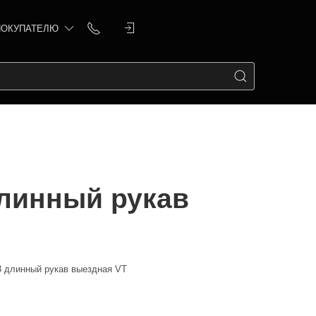
ПОКУПАТЕЛЮ
длинный рукав
8 длинный рукав выездная VT