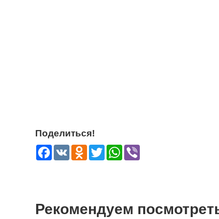
Поделиться!
Facebook
VK
Odnoklassniki
Twitter
WhatsApp
Viber
Рекомендуем посмотрет