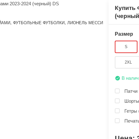
Купить 
(черный
,
,
ЙАМИ
ФУТБОЛЬНЫЕ ФУТБОЛКИ
ЛИОНЕЛЬ МЕССИ
Размер
S
2XL
В налич
Патчи 
Шорты
Гетры 
Печать