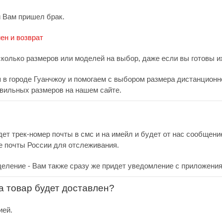
и Вам пришел брак.
ен и возврат
сколько размеров или моделей на выбор, даже если вы готовы их
в городе Гуанчжоу и помогаем с выбором размера дистанционно.
вильных размеров на нашем сайте.
дет трек-номер почты в смс и на имейл и будет от нас сообщен
е почты России для отслеживания.
деление - Вам также сразу же придет уведомление с приложения
за товар будет доставлен?
ией.