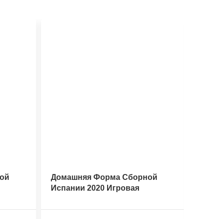
ой
Домашняя Форма Сборной
Дома
Испании 2020 Игровая
Амер