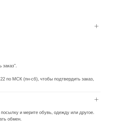
 заказ".
22 по МСК (пн-сб), чтобы подтвердить заказ,
 посылку и мерите обувь, одежду или другое.
ать обмен.