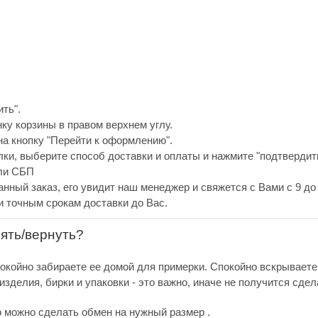
ть".
нку корзины в правом верхнем углу.
а кнопку "Перейти к оформлению".
ки, выберите способ доставки и оплаты и нажмите "подтвердить
или СБП
анный заказ, его увидит наш менеджер и свяжется с Вами с 9 до 
и точным срокам доставки до Вас.
нять/вернуть?
покойно забираете ее домой для примерки. Спокойно вскрываете
зделия, бирки и упаковки - это важно, иначе не получится сдел
о можно сделать обмен на нужный размер .