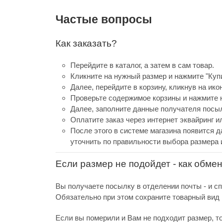
Частые вопросы
Как заказать?
Перейдите в каталог, а затем в сам товар.
Кликните на нужный размер и нажмите "Купи
Далее, перейдите в корзину, кликнув на ико
Проверьте содержимое корзины и нажмите н
Далее, заполните данные получателя посыл
Оплатите заказ через интернет эквайринг 
После этого в системе магазина появится д
уточнить по правильности выбора размера 
Если размер не подойдет - как обме
Вы получаете посылку в отделении почты - и с
Обязательно при этом сохраните товарный вид и
Если вы померили и Вам не подходит размер, т