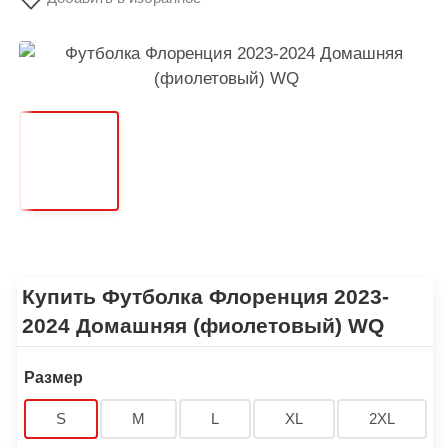
Купить Футболка Флоренция 2023-
2024 Домашняя (фиолетовый) WQ
Размер
S
M
L
XL
2XL