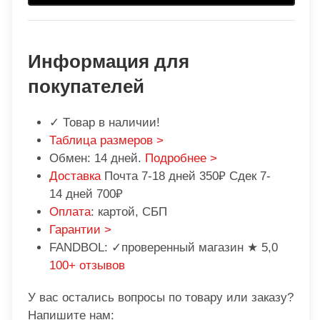
Информация для
покупателей
✓ Товар в наличии!
Таблица размеров >
Обмен: 14 дней.
Подробнее >
Доставка
Почта 7-18 дней 350₽ Сдек 7-
14 дней 700₽
Оплата
: картой, СБП
Гарантии >
FANDBOL: ✓проверенный магазин ★ 5,0
100+ отзывов
У вас остались вопросы по товару или заказу?
Напишите нам: