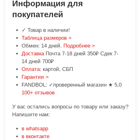
Информация для
покупателей
✓ Товар в наличии!
Таблица размеров >
Обмен: 14 дней.
Подробнее >
Доставка
Почта 7-18 дней 350₽ Сдек 7-
14 дней 700₽
Оплата
: картой, СБП
Гарантии >
FANDBOL: ✓проверенный магазин ★ 5,0
100+ отзывов
У вас остались вопросы по товару или заказу?
Напишите нам:
в whatsapp
в вконтакте