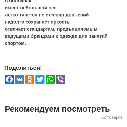
в волокнах
имеет небольшой вес
легко тянется не стесняя движений
надолго сохраняет яркость
отвечает стандартам, предъявляемым
ведущими брендами к одежде для занятий
спортом.
Поделиться!
Facebook
VK
Odnoklassniki
Twitter
WhatsApp
Viber
Рекомендуем посмотреть
12 товаров