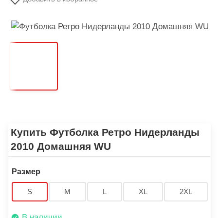
Купить Футболка Ретро Нидерланды
2010 Домашняя WU
Размер
S
M
L
XL
2XL
В наличии