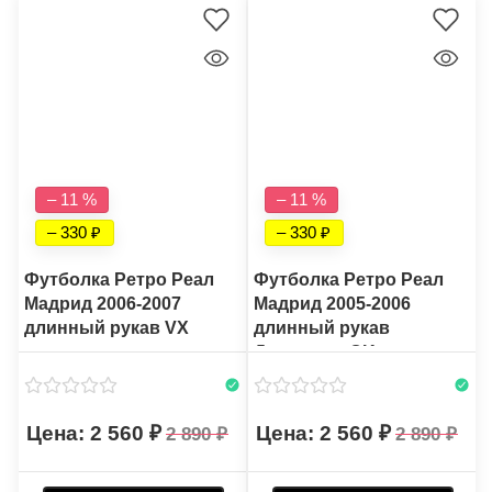
– 11 %
– 11 %
– 330
– 330
Футболка Ретро Реал
Футболка Ретро Реал
Мадрид 2006-2007
Мадрид 2005-2006
длинный рукав VX
длинный рукав
Домашняя CK
2 560
2 560
2 890
2 890