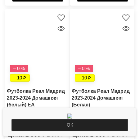
– 0 %
– 0 %
– 10
– 10
Футболка Реал Мадрид
Футболка Реал Мадрид
2023-2024 Домашняя
2023-2024 Домашняя
(белый) EA
(Белая)
ОК
2 560
2 560
2 570
2 570