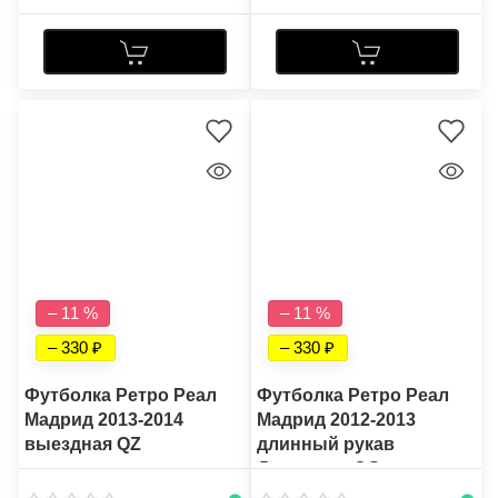
– 11 %
– 11 %
– 330
– 330
Футболка Ретро Реал
Футболка Ретро Реал
Мадрид 2013-2014
Мадрид 2012-2013
выездная QZ
длинный рукав
Домашняя CG