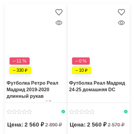
– 11 %
– 0 %
– 330
– 10
Футболка Ретро Реал
Футболка Реал Мадрид
Мадрид 2019-2020
24-25 домашняя DC
длинный рукав
тренировочная CZ
2 560
2 560
2 890
2 570