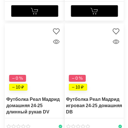
– 0 %
– 0 %
– 10
– 10
Футболка Реал Мадрид
Футболка Реал Мадрид
домашняя 24-25
игровая 24-25 домашняя
длинный рукав DV
DB