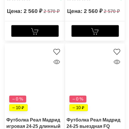
2 560
2 560
2 570
2 570
– 0 %
– 0 %
– 10
– 10
Футболка Реал Мадрид
Футболка Реал Мадрид
игровая 24-25 длинный
24-25 выездная FQ