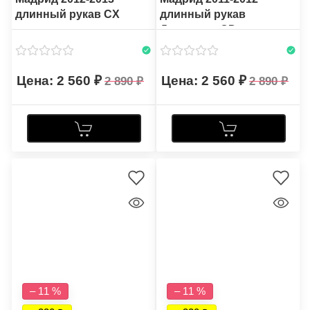
длинный рукав CX
длинный рукав
Домашняя CD
2 560
2 560
2 890
2 890
– 11 %
– 11 %