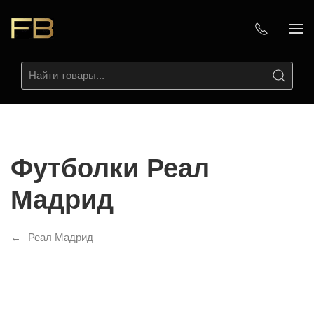
Футболки Реал
Мадрид
Реал Мадрид