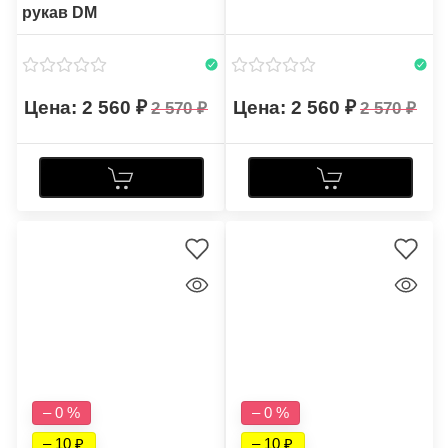
рукав DM
2 560
2 560
2 570
2 570
– 0 %
– 0 %
– 10
– 10