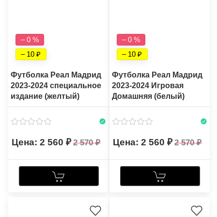
– 0 %
– 0 %
– 10
– 10
Футболка Реал Мадрид
Футболка Реал Мадрид
2023-2024 специальное
2023-2024 Игровая
издание (желтый)
Домашняя (белый)
2 560
2 560
2 570
2 570