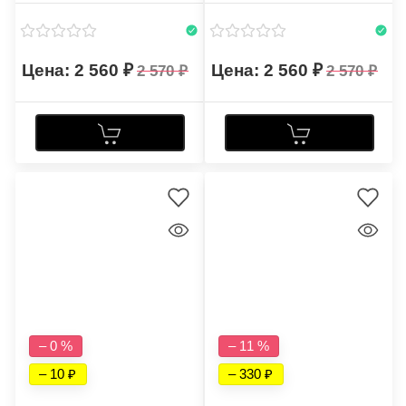
FJ
FK
2 560
2 560
2 570
2 570
– 0 %
– 11 %
– 10
– 330