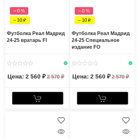
– 0 %
– 0 %
– 10
– 10
Футболка Реал Мадрид
Футболка Реал Мадрид
24-25 вратарь FI
24-25 Специальное
издание FO
2 560
2 560
2 570
2 570