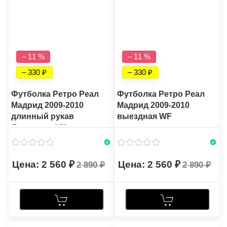
– 11 %
– 11 %
– 330
– 330
Футболка Ретро Реал
Футболка Ретро Реал
Мадрид 2009-2010
Мадрид 2009-2010
длинный рукав
выездная WF
Домашняя VK
2 560
2 560
2 890
2 890