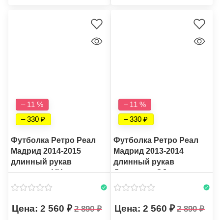
– 11 %
– 11 %
– 330
– 330
Футболка Ретро Реал
Футболка Ретро Реал
Мадрид 2014-2015
Мадрид 2013-2014
длинный рукав
длинный рукав
выездная VH
Домашняя CJ
2 560
2 560
2 890
2 890