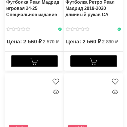
Футболка Реал Мадрид
Футболка Ретро Реал
игровая 24-25
Мадрид 2019-2020
Специальное издание
длинный рукав CA
FL
2 560
2 560
2 570
2 890