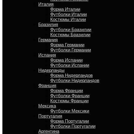
Италия
Форма Италии
Футболки Италии
Костюмы Италии
Бразилия
Футболки Бразилии
Костюмы Бразилии
Германия
Форма Германии
Футболки Германии
Испания
Форма Испании
Футболки Испании
Нидерланды
Форма Нидерландов
Футболки Нидерландов
Франция
Форма Франции
Футболки Франции
Костюмы Франции
Мексика
Футболки Мексики
Португалия
Форма Португалии
Футболки Португалии
Аргентина