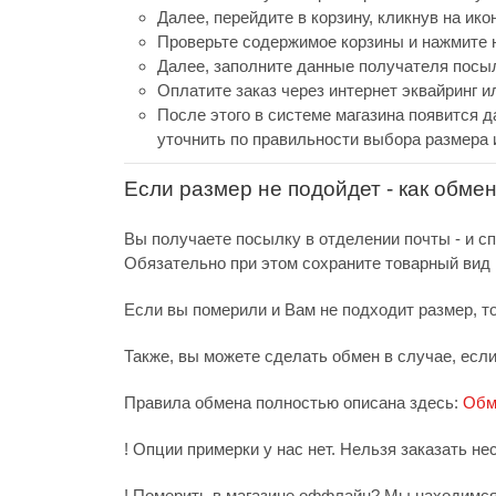
Далее, перейдите в корзину, кликнув на ико
Проверьте содержимое корзины и нажмите н
Далее, заполните данные получателя посыл
Оплатите заказ через интернет эквайринг 
После этого в системе магазина появится д
уточнить по правильности выбора размера 
Если размер не подойдет - как обме
Вы получаете посылку в отделении почты - и с
Обязательно при этом сохраните товарный вид и
Если вы померили и Вам не подходит размер, т
Также, вы можете сделать обмен в случае, есл
Правила обмена полностью описана здесь:
Обм
! Опции примерки у нас нет. Нельзя заказать не
! Померить в магазине оффлайн? Мы находимся 