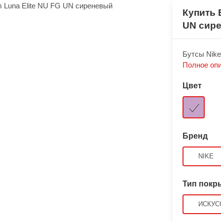
Купить 
UN сир
Бутсы Nike
Полное оп
Цвет
Бренд
NIKE
Тип покр
ИСКУС