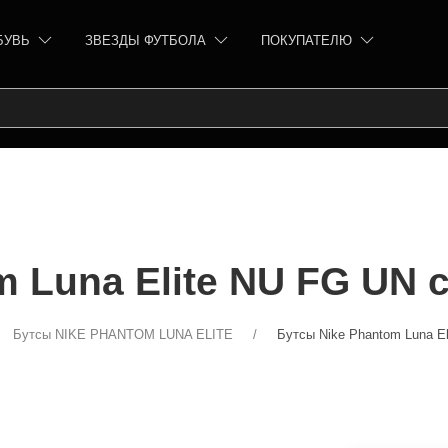
БУВЬ
ЗВЕЗДЫ ФУТБОЛА
ПОКУПАТЕЛЮ
m Luna Elite NU FG UN
Бутсы NIKE PHANTOM LUNA ELITE
Бутсы Nike Phantom Luna E