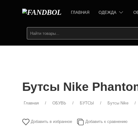
ГЛАВНАЯ
ОДЕЖДА
О
Бутсы Nike Phanto
Главная
ОБУВЬ
БУТСЫ
Бутсы Nike
Добавить в избранное
Добавить к сравнению