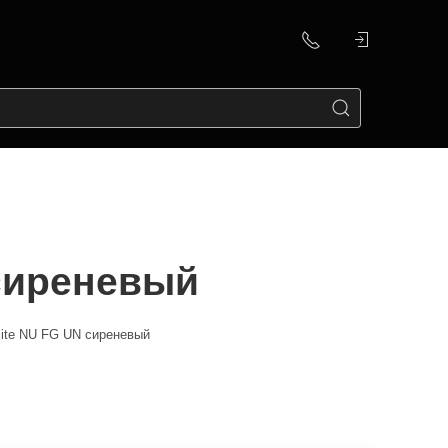
 сиреневый
lite NU FG UN сиреневый