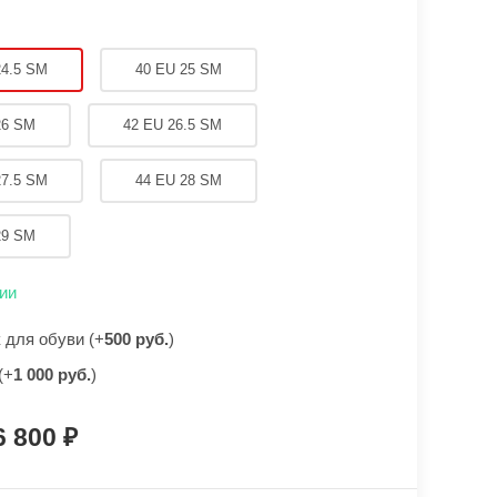
24.5 SM
40 EU 25 SM
26 SM
42 EU 26.5 SM
27.5 SM
44 EU 28 SM
29 SM
ии
для обуви (+
500 руб.
)
(+
1 000 руб.
)
6 800