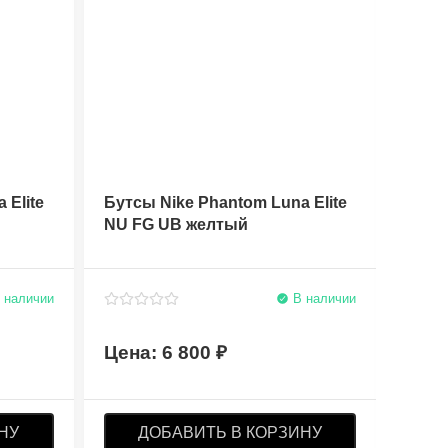
 Elite
Бутсы Nike Phantom Luna Elite
Бутсы
NU FG UB желтый
NU F
 наличии
В наличии
6 800
НУ
ДОБАВИТЬ В КОРЗИНУ