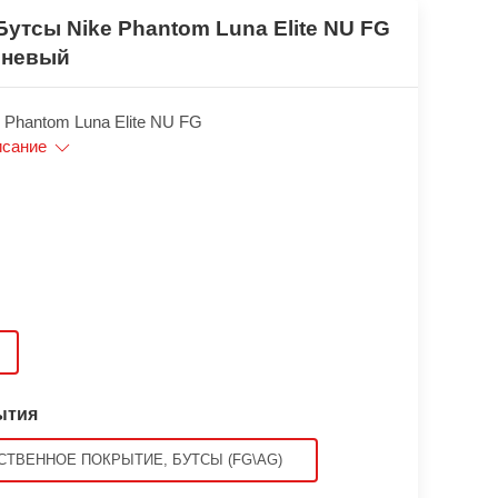
Бутсы Nike Phantom Luna Elite NU FG
еневый
 Phantom Luna Elite NU FG
исание
ытия
СТВЕННОЕ ПОКРЫТИЕ, БУТСЫ (FG\AG)