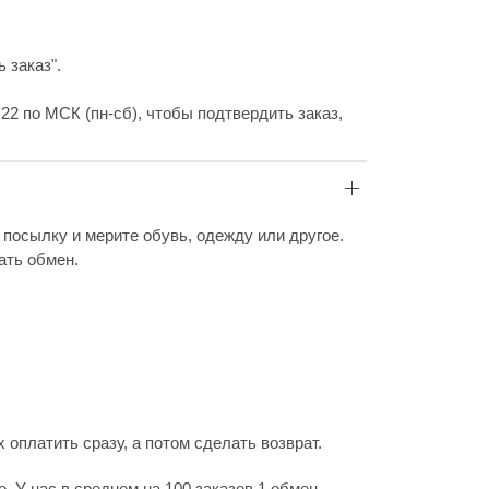
 заказ".
22 по МСК (пн-сб), чтобы подтвердить заказ,
 посылку и мерите обувь, одежду или другое.
ать обмен.
 оплатить сразу, а потом сделать возврат.
 У нас в среднем на 100 заказов 1 обмен.