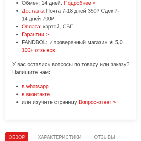
Обмен: 14 дней.
Подробнее >
Доставка
Почта 7-18 дней 350₽ Сдек 7-
14 дней 700₽
Оплата
: картой, СБП
Гарантии >
FANDBOL: ✓проверенный магазин ★ 5,0
100+ отзывов
У вас остались вопросы по товару или заказу?
Напишите нам:
в whatsapp
в вконтакте
или изучите страницу
Вопрос-ответ >
ОБЗОР
ХАРАКТЕРИСТИКИ
ОТЗЫВЫ