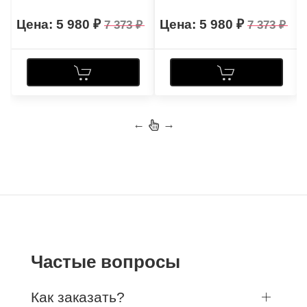
5 980
5 980
7 373
7 373
←
→
Частые вопросы
Как заказать?