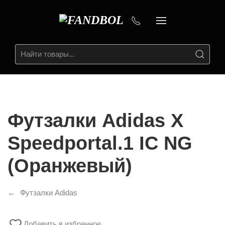
Футзалки Аdidas X
Speedportal.1 IC NG
(Оранжевый)
Футзалки Adidas
Добавить в избранное