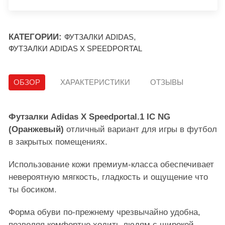
КАТЕГОРИИ:
,
ФУТЗАЛКИ ADIDAS
ФУТЗАЛКИ АDIDAS X SPEEDPORTAL
ОБЗОР
ХАРАКТЕРИСТИКИ
ОТЗЫВЫ
Футзалки Аdidas X Speedportal.1 IC NG
(Оранжевый)
отличный вариант для игры в футбол
в закрытых помещениях.
Использование кожи премиум-класса обеспечивает
невероятную мягкость, гладкость и ощущение что
ты босиком.
Форма обуви по-прежнему чрезвычайно удобна,
позволяя комфортно ходить людям с широкой