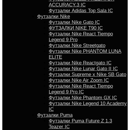
ACCURACY.3 IC
Футзалки Аdidas Top Sala IC
Футзалки Nike
Футзалки Nike Gato IC
ФУТЗАЛКИ NIKE T90 IC
Футзалки Nike React Tiempo
Legend 9 Pro
Футзалки Nike Streetgato
Футзалки Nike PHANTOM LUNA
ELITE
Футзалки Nike Reactgato IC
Футзалки Nike Lunar Gato II IC
Футзалки Supreme x Nike SB Gato
Футзалки Nike Air Zoom IC
Футзалки Nike React Tiempo
Legend 9 Pro IC
Футзалки Nike Phantom GX IC
Футзалки Nike Legend 10 Academy
IC
Футзалки Puma
Футзалки Puma Future Z 1.3
Teazer IC