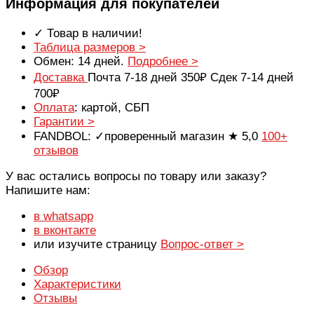
Информация для покупателей
✓ Товар в наличии!
Таблица размеров >
Обмен: 14 дней.
Подробнее >
Доставка
Почта 7-18 дней 350₽ Сдек 7-14 дней
700₽
Оплата
: картой, СБП
Гарантии >
FANDBOL: ✓проверенный магазин ★ 5,0
100+
отзывов
У вас остались вопросы по товару или заказу?
Напишите нам:
в whatsapp
в вконтакте
или изучите страницу
Вопрос-ответ >
Обзор
Характеристики
Отзывы