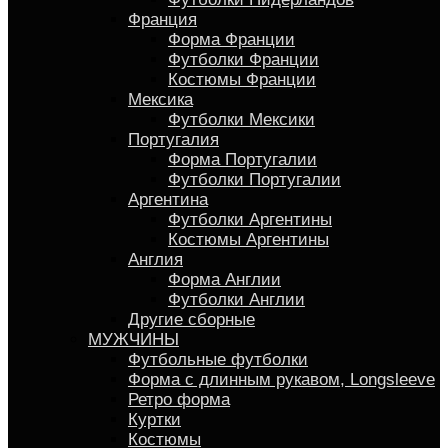
Франция
Форма Франции
Футболки Франции
Костюмы Франции
Мексика
Футболки Мексики
Португалия
Форма Португалии
Футболки Португалии
Аргентина
Футболки Аргентины
Костюмы Аргентины
Англия
Форма Англии
Футболки Англии
Другие сборные
МУЖЧИНЫ
Футбольные футболки
Форма с длинным рукавом, Longsleeve
Ретро форма
Куртки
Костюмы