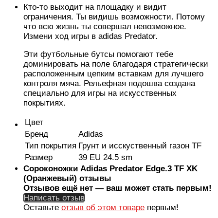
Кто-то выходит на площадку и видит
ограничения. Ты видишь возможности. Потому
что всю жизнь ты совершал невозможное.
Измени ход игры в adidas Predator.
Эти футбольные бутсы помогают тебе
доминировать на поле благодаря стратегически
расположенным цепким вставкам для лучшего
контроля мяча. Рельефная подошва создана
специально для игры на искусственных
покрытиях.
Цвет
Бренд
Adidas
Тип покрытия
Грунт и исскуственный газон TF
Размер
39 EU 24.5 sm
Сороконожки Аdidas Predator Edge.3 TF XK
(Оранжевый) отзывы
Отзывов ещё нет — ваш может стать первым!
Написать отзыв
Оставьте
отзыв об этом товаре
первым!