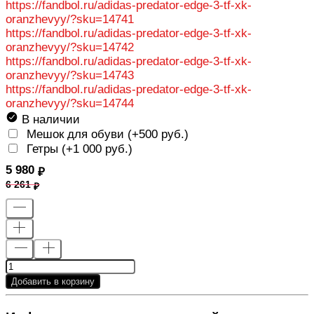
https://fandbol.ru/adidas-predator-edge-3-tf-xk-
oranzhevyy/?sku=14741
https://fandbol.ru/adidas-predator-edge-3-tf-xk-
oranzhevyy/?sku=14742
https://fandbol.ru/adidas-predator-edge-3-tf-xk-
oranzhevyy/?sku=14743
https://fandbol.ru/adidas-predator-edge-3-tf-xk-
oranzhevyy/?sku=14744
В наличии
Мешок для обуви (+
500 руб.
)
Гетры (+
1 000 руб.
)
5 980
6 261
Добавить в корзину