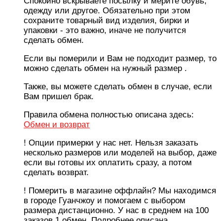
Спокойно вскрываете посылку и мерите обувь,
одежду или другое. Обязательно при этом
сохраните товарный вид изделия, бирки и
упаковки - это важно, иначе не получится
сделать обмен.
Если вы померили и Вам не подходит размер, то
можно сделать обмен на нужный размер .
Также, вы можете сделать обмен в случае, если
Вам пришел брак.
Правила обмена полностью описана здесь:
Обмен и возврат
! Опции примерки у нас нет. Нельзя заказать
несколько размеров или моделей на выбор, даже
если вы готовы их оплатить сразу, а потом
сделать возврат.
! Померить в магазине оффлайн? Мы находимся
в городе Гуанчжоу и помогаем с выбором
размера дистанционно. У нас в среднем на 100
заказов 1 обмен. Подробнее описана