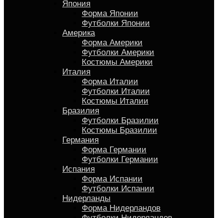
Япония
Форма Японии
Футболки Японии
Америка
Форма Америки
Футболки Америки
Костюмы Америки
Италия
Форма Италии
Футболки Италии
Костюмы Италии
Бразилия
Футболки Бразилии
Костюмы Бразилии
Германия
Форма Германии
Футболки Германии
Испания
Форма Испании
Футболки Испании
Нидерланды
Форма Нидерландов
Футболки Нидерландов