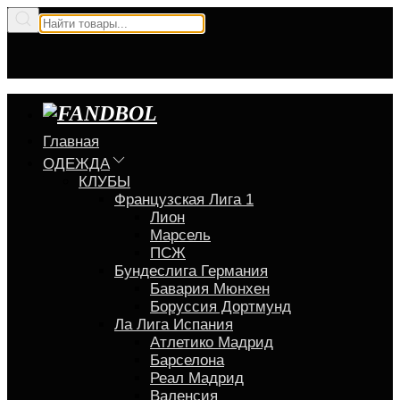
Главная
ОДЕЖДА
КЛУБЫ
Французская Лига 1
Лион
Марсель
ПСЖ
Бундеслига Германия
Бавария Мюнхен
Боруссия Дортмунд
Ла Лига Испания
Атлетико Мадрид
Барселона
Реал Мадрид
Валенсия