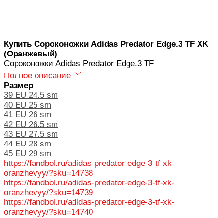
Купить Сороконожки Аdidas Predator Edge.3 TF XK
(Оранжевый)
Сороконожки Аdidas Predator Edge.3 TF
Полное описание
Размер
39 EU 24.5 sm
40 EU 25 sm
41 EU 26 sm
42 EU 26.5 sm
43 EU 27.5 sm
44 EU 28 sm
45 EU 29 sm
https://fandbol.ru/adidas-predator-edge-3-tf-xk-
oranzhevyy/?sku=14738
https://fandbol.ru/adidas-predator-edge-3-tf-xk-
oranzhevyy/?sku=14739
https://fandbol.ru/adidas-predator-edge-3-tf-xk-
oranzhevyy/?sku=14740