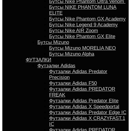
Бутсы Nike Phantom Ultra Venom
Бутсы NIKE PHANTOM LUNA
ELITE
Бутсы Nike Phantom GX Academy
Бутсы Nike Legend 9 Academy
Бутсы Nike AIR Zoom
Бутсы Nike Phantom GX Elite
Бутсы Mizuno
Бутсы Mizuno MORELIA NEO
Бутсы Mizuno Alpha
ФУТЗАЛКИ
Футзалки Adidas
Футзалки Adidas Predator
Precision
Футзалки Adidas F50
Футзалки Adidas PREDATOR
FREAK
Футзалки Adidas Predator Elite
Футзалки Аdidas X Speedportal
Футзалки Adidas Predator Edge IC
Футзалки Adidas X CRAZYFAST.1
IC
Футзалки Adidas PREDATOR