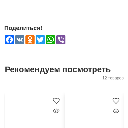
Поделиться!
Facebook
VK
Odnoklassniki
Twitter
WhatsApp
Viber
Рекомендуем посмотреть
12 товаров