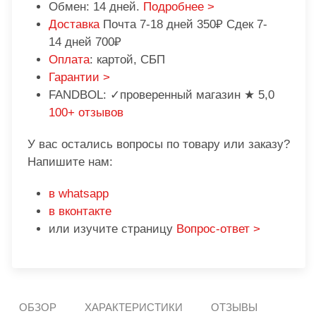
Обмен: 14 дней.
Подробнее >
Доставка
Почта 7-18 дней 350₽ Сдек 7-
14 дней 700₽
Оплата
: картой, СБП
Гарантии >
FANDBOL: ✓проверенный магазин ★ 5,0
100+ отзывов
У вас остались вопросы по товару или заказу?
Напишите нам:
в whatsapp
в вконтакте
или изучите страницу
Вопрос-ответ >
ОБЗОР
ХАРАКТЕРИСТИКИ
ОТЗЫВЫ